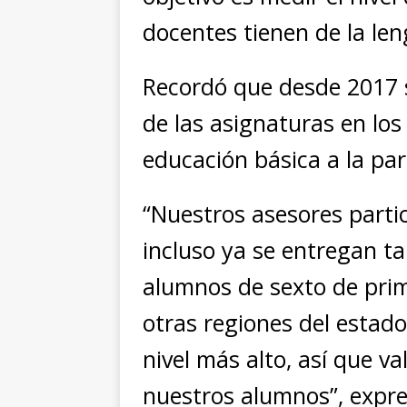
docentes tienen de la len
Recordó que desde 2017 s
de las asignaturas en lo
educación básica a la par
“Nuestros asesores parti
incluso ya se entregan ta
alumnos de sexto de prim
otras regiones del estado 
nivel más alto, así que va
nuestros alumnos”, expre