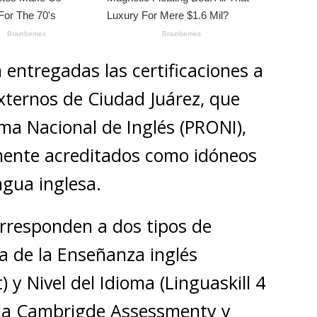
n entregadas las certificaciones a
xternos de Ciudad Juárez, que
ma Nacional de Inglés (PRONI),
mente acreditados como idóneos
ngua inglesa.
rresponden a dos tipos de
a de la Enseñanza inglés
y Nivel del Idioma (Linguaskill 4
or la Cambrigde Assessmenty y