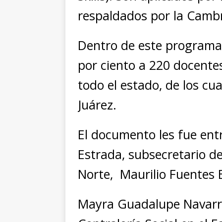
respaldados por la Cambr
Dentro de este programa 
por ciento a 220 docentes
todo el estado, de los c
Juárez.
El documento les fue ent
Estrada, subsecretario d
Norte, Maurilio Fuentes 
Mayra Guadalupe Navarret