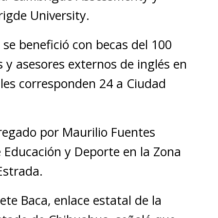
igde University.
se benefició con becas del 100
 y asesores externos de inglés en
uales corresponden 24 a Ciudad
regado por Maurilio Fuentes
e Educación y Deporte en la Zona
Estrada.
e Baca, enlace estatal de la