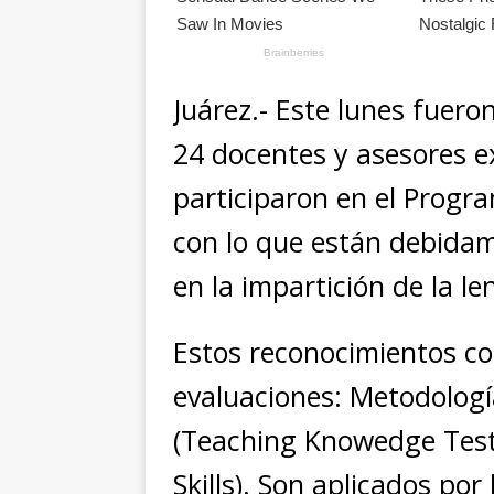
Juárez.- Este lunes fuero
24 docentes y asesores e
participaron en el Progra
con lo que están debida
en la impartición de la le
Estos reconocimientos co
evaluaciones: Metodologí
(Teaching Knowedge Test) 
Skills). Son aplicados p