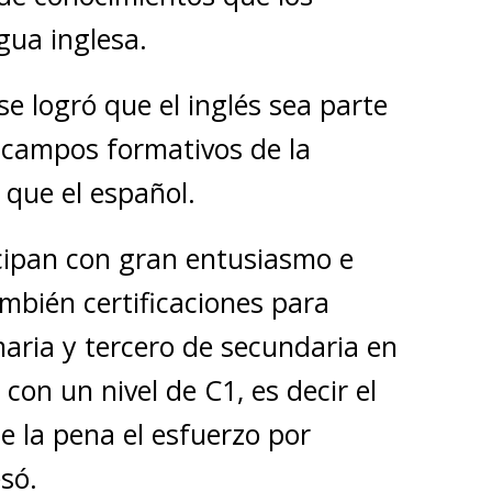
gua inglesa.
e logró que el inglés sea parte
s campos formativos de la
 que el español.
cipan con gran entusiasmo e
mbién certificaciones para
aria y tercero de secundaria en
con un nivel de C1, es decir el
le la pena el esfuerzo por
só.