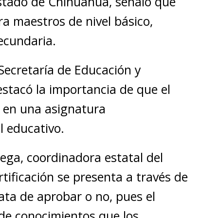
 Estado de Chihuahua, señaló que
ara maestros de nivel básico,
ecundaria.
Secretaría de Educación y
estacó la importancia de que el
o en una asignatura
l educativo.
ega, coordinadora estatal del
tificación se presenta a través de
ata de aprobar o no, pues el
l de conocimientos que los