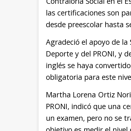
Contraloría Social en el
las certificaciones son p
desde preescolar hasta s
Agradeció el apoyo de la 
Deporte y del PRONI, y d
inglés se haya convertid
obligatoria para este nive
Martha Lorena Ortiz Nori
PRONI, indicó que una cer
un examen, pero no se tr
objetivo es medir el nive