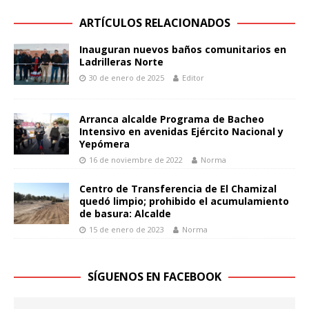
ARTÍCULOS RELACIONADOS
Inauguran nuevos baños comunitarios en
Ladrilleras Norte
30 de enero de 2025
Editor
Arranca alcalde Programa de Bacheo
Intensivo en avenidas Ejército Nacional y
Yepómera
16 de noviembre de 2022
Norma
Centro de Transferencia de El Chamizal
quedó limpio; prohibido el acumulamiento
de basura: Alcalde
15 de enero de 2023
Norma
SÍGUENOS EN FACEBOOK