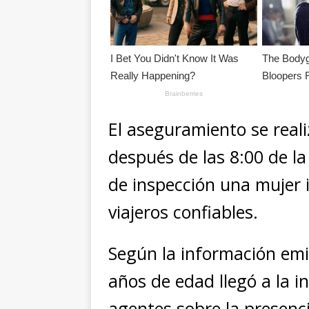
El aseguramiento se real
después de las 8:00 de la
de inspección una mujer 
viajeros confiables.
Según la información emi
años de edad llegó a la i
agentes sobre la presenci