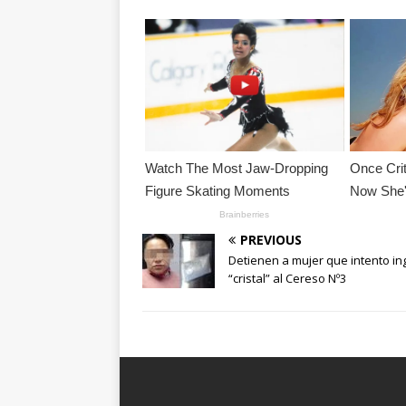
PREVIOUS
Detienen a mujer que intento in
“cristal” al Cereso Nº3