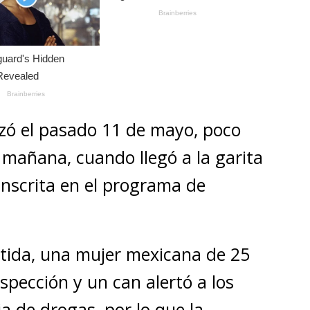
izó el pasado 11 de mayo, poco
 mañana, cuando llegó a la garita
inscrita en el programa de
tida, una mujer mexicana de 25
nspección y un can alertó a los
a de drogas, por lo que la