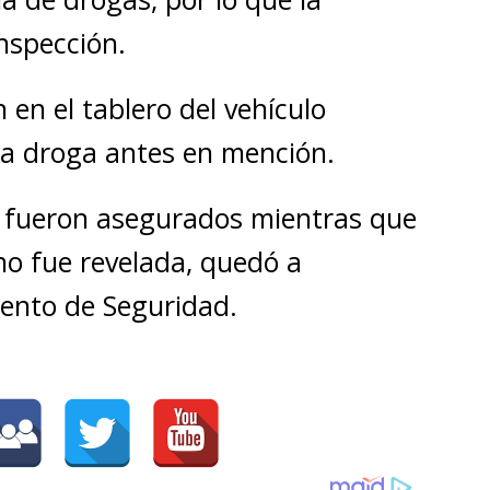
nspección.
en el tablero del vehículo
la droga antes en mención.
lo fueron asegurados mientras que
no fue revelada, quedó a
ento de Seguridad.