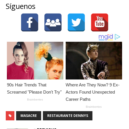
Síguenos
MASACRE
RESTAURANTE DENNYS