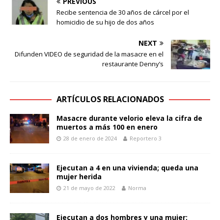
PREVIOUS
Recibe sentencia de 30 años de cárcel por el
homicidio de su hijo de dos años
NEXT
Difunden VIDEO de seguridad de la masacre en el
restaurante Denny’s
ARTÍCULOS RELACIONADOS
Masacre durante velorio eleva la cifra de
muertos a más 100 en enero
28 de enero de 2024
Reportero 3
Ejecutan a 4 en una vivienda; queda una
mujer herida
21 de mayo de 2022
Norma
Ejecutan a dos hombres y una mujer;