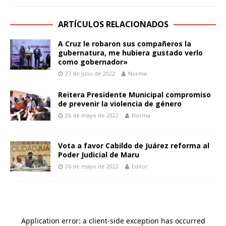
ARTÍCULOS RELACIONADOS
A Cruz le robaron sus compañeros la
gubernatura, me hubiera gustado verlo
como gobernador»
27 de julio de 2022
Norma
Reitera Presidente Municipal compromiso
de prevenir la violencia de género
26 de mayo de 2022
Norma
Vota a favor Cabildo de Juárez reforma al
Poder Judicial de Maru
26 de mayo de 2022
Editor