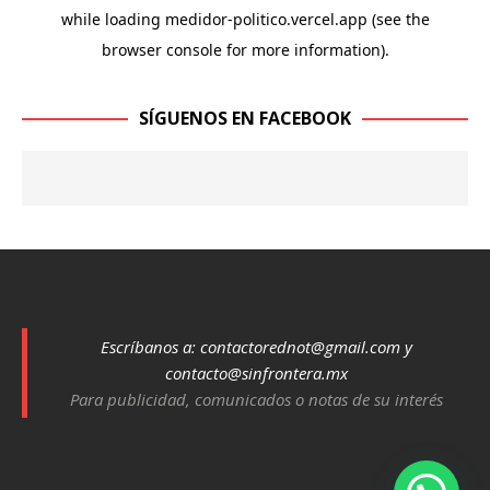
SÍGUENOS EN FACEBOOK
Escríbanos a:
contactorednot@gmail.com
y
contacto@sinfrontera.mx
Para publicidad, comunicados o notas de su interés