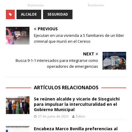
ALCALDE
SEGURIDAD
PREVIOUS
Ejecutan en una vivienda a 5 familiares de un líder
criminal que murió en el Cereso
NEXT
Busca 9-1-1 interesados para integrarse como
operadores de emergencias
ARTÍCULOS RELACIONADOS
Se reúnen alcalde y vicario de Sisoguichi
para impulsar la interculturalidad en el
Gobierno Municipal
27 de junio de 2025
Editor
Encabeza Marco Bonilla preferencias al