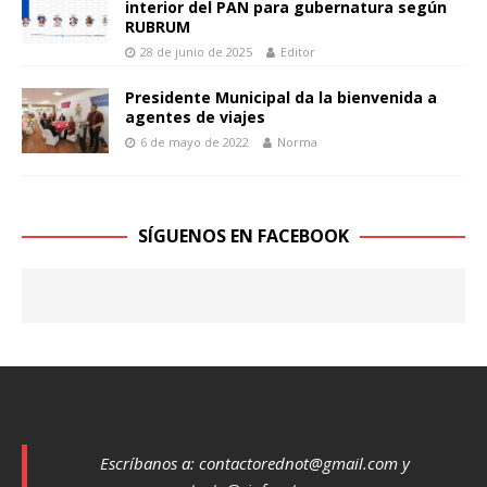
interior del PAN para gubernatura según
RUBRUM
28 de junio de 2025
Editor
Presidente Municipal da la bienvenida a
agentes de viajes
6 de mayo de 2022
Norma
SÍGUENOS EN FACEBOOK
Escríbanos a:
contactorednot@gmail.com
y