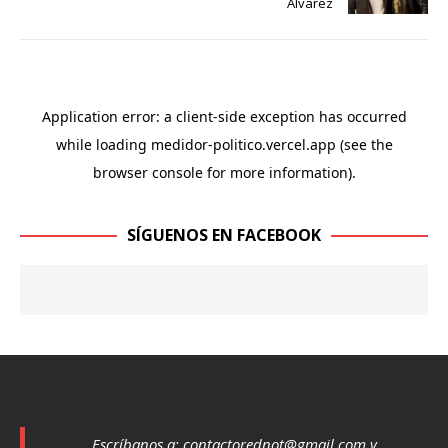
Alvarez
SÍGUENOS EN FACEBOOK
Escríbanos a:
contactorednot@gmail.com
y