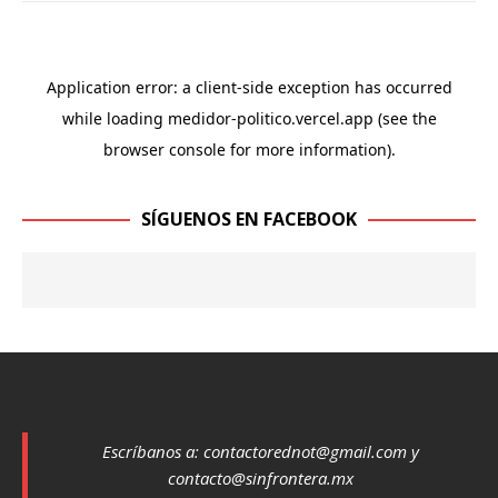
SÍGUENOS EN FACEBOOK
Escríbanos a:
contactorednot@gmail.com
y
contacto@sinfrontera.mx