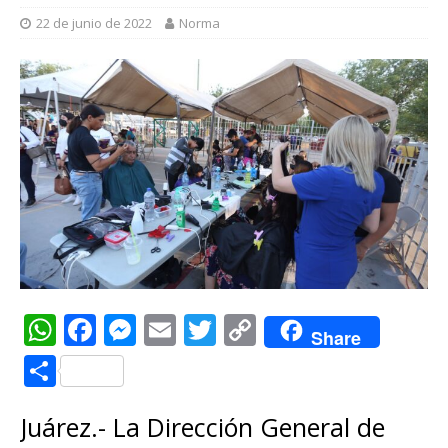
22 de junio de 2022
Norma
W
F
M
E
T
C
Share
h
a
e
m
w
o
C
at
c
ss
ai
it
p
o
s
e
e
l
te
y
Juárez.- La Dirección General de
m