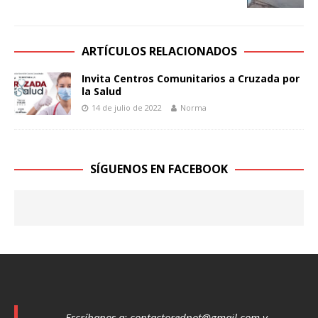
ARTÍCULOS RELACIONADOS
Invita Centros Comunitarios a Cruzada por
la Salud
14 de julio de 2022
Norma
SÍGUENOS EN FACEBOOK
Escríbanos a:
contactorednot@gmail.com
y