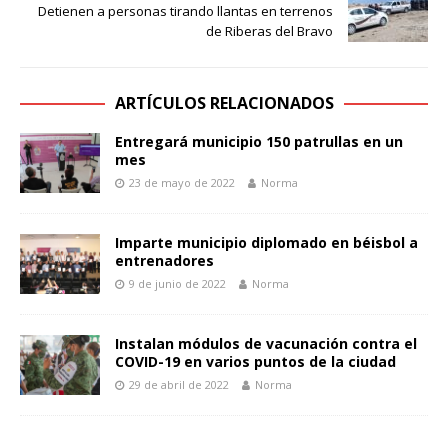
Detienen a personas tirando llantas en terrenos
de Riberas del Bravo
ARTÍCULOS RELACIONADOS
Entregará municipio 150 patrullas en un
mes
23 de mayo de 2022
Norma
Imparte municipio diplomado en béisbol a
entrenadores
9 de junio de 2022
Norma
Instalan módulos de vacunación contra el
COVID-19 en varios puntos de la ciudad
29 de abril de 2022
Norma