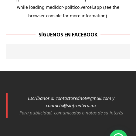
SÍGUENOS EN FACEBOOK
Escríbanos a:
contactorednot@gmail.com
y
contacto@sinfrontera.mx
Para publicidad, comunicados o notas de su interés