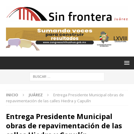
INICIO
JUÁREZ
Entrega Presidente Municipal obras de
repavimentación de las calles Hiedra y Capulín
Entrega Presidente Municipal
obras de repavimentación de las