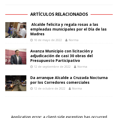
ARTÍCULOS RELACIONADOS
Alcalde felicita y regala rosas a las
empleadas municipales por el Día de las
Madres
10 de mayo de 2022
Norma
Avanza Municipio con licitación y
adjudicación de casi 30 obras del
Presupuesto Participativo
12 de septiembre de 2022
Norma
Da arranque Alcalde a Cruzada Nocturna
por los Corredores comerciales
12 de octubre de 2022
Norma