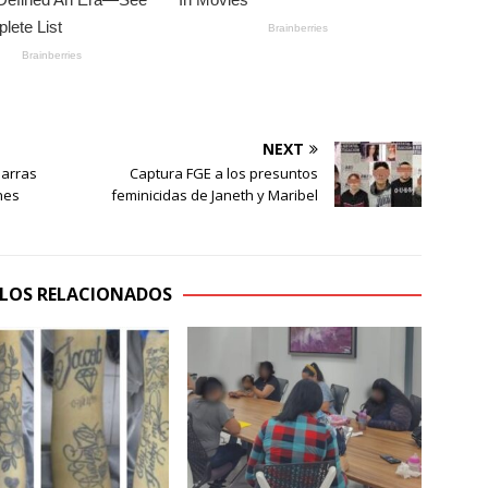
NEXT
marras
Captura FGE a los presuntos
nes
feminicidas de Janeth y Maribel
LOS RELACIONADOS