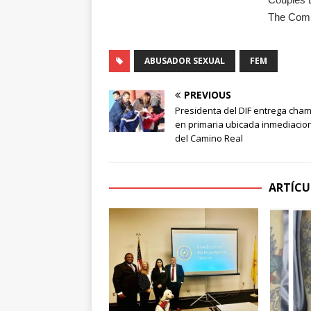
ABUSADOR SEXUAL
FEM
PREVIOUS
Presidenta del DIF entrega cha
en primaria ubicada inmediacio
del Camino Real
ARTÍCU