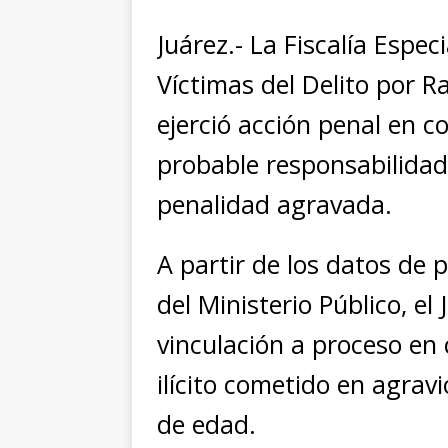
Juárez.- La Fiscalía Espe
Víctimas del Delito por R
ejerció acción penal en c
probable responsabilidad 
penalidad agravada.
A partir de los datos de
del Ministerio Público, el
vinculación a proceso en 
ilícito cometido en agrav
de edad.