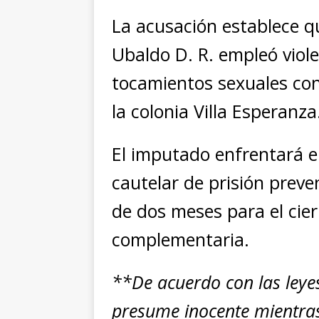
La acusación establece qu
Ubaldo D. R. empleó viole
tocamientos sexuales cont
la colonia Villa Esperanza
El imputado enfrentará e
cautelar de prisión preven
de dos meses para el cier
complementaria.
**De acuerdo con las leye
presume inocente mientras