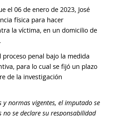
e el 06 de enero de 2023, José
ncia física para hacer
ra la víctima, en un domicilio de
.
l proceso penal bajo la medida
tiva, para lo cual se fijó un plazo
re de la investigación
s y normas vigentes, el imputado se
 no se declare su responsabilidad