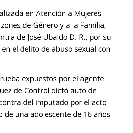
cializada en Atención a Mujeres
azones de Género y a la Familia,
ontra de José Ubaldo D. R., por su
en el delito de abuso sexual con
 prueba expuestos por el agente
 Juez de Control dictó auto de
contra del imputado por el acto
io de una adolescente de 16 años