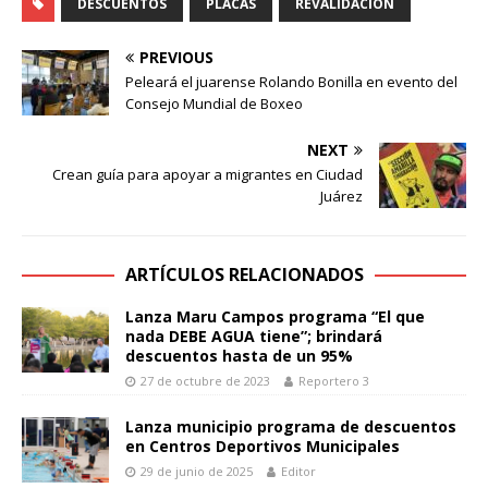
DESCUENTOS
PLACAS
REVALIDACIÓN
PREVIOUS
Peleará el juarense Rolando Bonilla en evento del
Consejo Mundial de Boxeo
NEXT
Crean guía para apoyar a migrantes en Ciudad
Juárez
ARTÍCULOS RELACIONADOS
Lanza Maru Campos programa “El que
nada DEBE AGUA tiene”; brindará
descuentos hasta de un 95%
27 de octubre de 2023
Reportero 3
Lanza municipio programa de descuentos
en Centros Deportivos Municipales
29 de junio de 2025
Editor