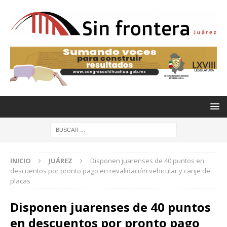
INICIO
JUÁREZ
Disponen juarenses de 40 puntos en
descuentos por pronto pago en revalidación vehicular y canje de
placas
Disponen juarenses de 40 puntos
en descuentos por pronto pago