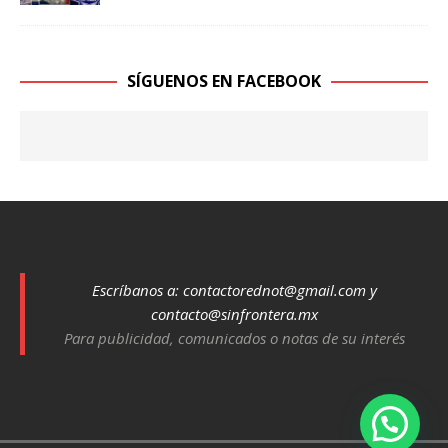
SÍGUENOS EN FACEBOOK
Escríbanos a:
contactorednot@gmail.com
y
contacto@sinfrontera.mx
Para publicidad, comunicados o notas de su interés