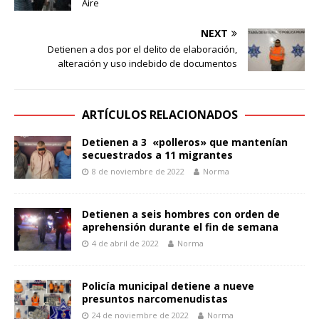
Aire
NEXT
Detienen a dos por el delito de elaboración,
alteración y uso indebido de documentos
ARTÍCULOS RELACIONADOS
Detienen a 3 «polleros» que mantenían
secuestrados a 11 migrantes
8 de noviembre de 2022
Norma
Detienen a seis hombres con orden de
aprehensión durante el fin de semana
4 de abril de 2022
Norma
Policía municipal detiene a nueve
presuntos narcomenudistas
24 de noviembre de 2022
Norma