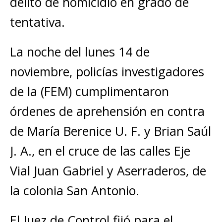
delito de homicidio en grado de
tentativa.
La noche del lunes 14 de
noviembre, policías investigadores
de la (FEM) cumplimentaron
órdenes de aprehensión en contra
de María Berenice U. F. y Brian Saúl
J. A., en el cruce de las calles Eje
Vial Juan Gabriel y Aserraderos, de
la colonia San Antonio.
El Juez de Control fijó para el