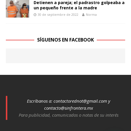
Detienen a pareja; el padrastro golpeaba a
un pequeño frente a la madre
30 de septiembre de 2022
Norma
SÍGUENOS EN FACEBOOK
Escríbanos a:
contactorednot@gmail.com
y
contacto@sinfrontera.mx
Para publicidad, comunicados o notas de su interés