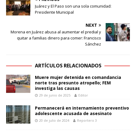
Juárez y El Paso son una sola comunidad:
Presidente Municipal
NEXT
Morena en Juárez abusa al aumentar el predial y
quitar a familias dinero para comer: Francisco
Sánchez
ARTÍCULOS RELACIONADOS
Muere mujer detenida en comandancia
norte tras presunto atropello; FEM
investiga las causas
29 de junio de 2025
Editor
Permanecerá en internamiento preventivo
adolescente acusada de asesinato
20 de julio de 2024
Reportero 3