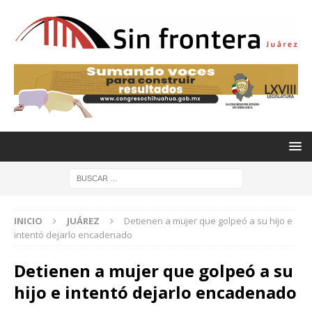
INICIO
JUÁREZ
Detienen a mujer que golpeó a su hijo e
intentó dejarlo encadenado
Detienen a mujer que golpeó a su
hijo e intentó dejarlo encadenado