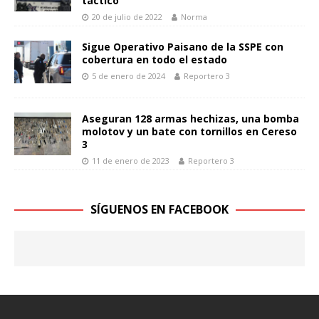
táctico
20 de julio de 2022
Norma
Sigue Operativo Paisano de la SSPE con
cobertura en todo el estado
5 de enero de 2024
Reportero 3
Aseguran 128 armas hechizas, una bomba
molotov y un bate con tornillos en Cereso
3
11 de enero de 2023
Reportero 3
SÍGUENOS EN FACEBOOK