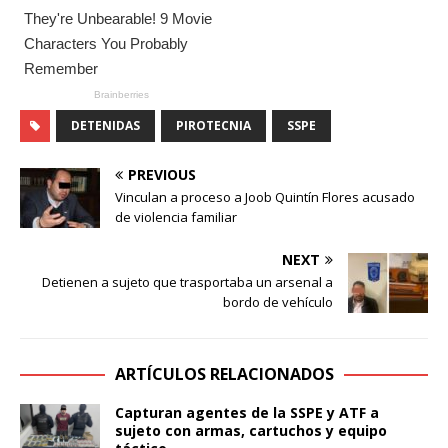
DETENIDAS
PIROTECNIA
SSPE
PREVIOUS
Vinculan a proceso a Joob Quintín Flores acusado
de violencia familiar
NEXT
Detienen a sujeto que trasportaba un arsenal a
bordo de vehículo
ARTÍCULOS RELACIONADOS
Capturan agentes de la SSPE y ATF a
sujeto con armas, cartuchos y equipo