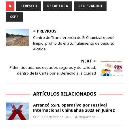
CERESO 3
RECAPTURA
REO EVADIDO
SSPE
PREVIOUS
Centro de Transferencia de El Chamizal quedó
limpio; prohibido el acumulamiento de basura:
Alcalde
NEXT
Piden ciudadanos espacios seguros y de calidad,
dentro de la Carta por el Derecho a la Ciudad
ARTÍCULOS RELACIONADOS
Arrancó SSPE operativo por Festival
Internacional Chihuahua 2023 en Juárez
21 de octubre de 2023
Reportero 3