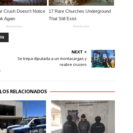
ÓN
NEXT
Se trepa diputada a un montacargas y
reabre crucero
o
LOS RELACIONADOS