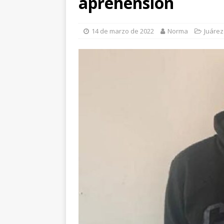
aprehensión
de León
CHIHUA
[ 6 de agosto de 202
14 de marzo de 2022
Norma
Juárez
transformar su futur
[ 6 de agosto de 202
evidencias clave en 