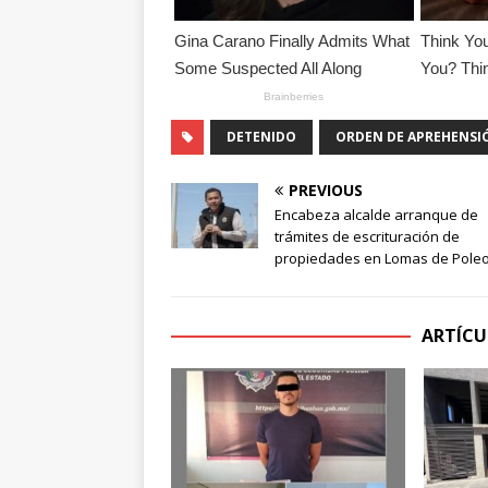
DETENIDO
ORDEN DE APREHENSI
PREVIOUS
Encabeza alcalde arranque de
trámites de escrituración de
propiedades en Lomas de Pole
ARTÍCU