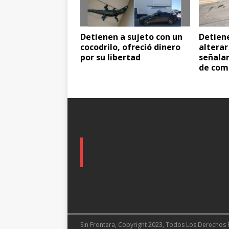
Detienen a sujeto con un
Detien
cocodrilo, ofreció dinero
alterar
por su libertad
señalan
de com
Sin Frontera, Copyright 2023, Todos Los Derechos