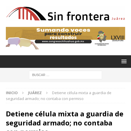
INICIO
JUÁREZ
Detiene célula mixta a guardia de
seguridad armado; no contaba con permiso
Detiene célula mixta a guardia de
seguridad armado; no contaba