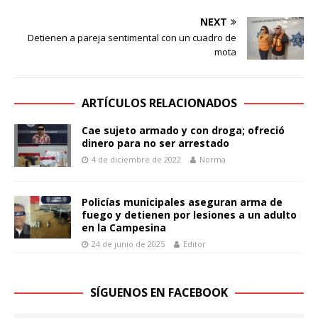
NEXT
Detienen a pareja sentimental con un cuadro de
mota
ARTÍCULOS RELACIONADOS
Cae sujeto armado y con droga; ofreció
dinero para no ser arrestado
4 de diciembre de 2022
Norma
Policías municipales aseguran arma de
fuego y detienen por lesiones a un adulto
en la Campesina
24 de junio de 2025
Editor
SÍGUENOS EN FACEBOOK