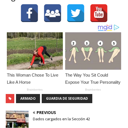
ARMADO
GUARDIA DE SEGURIDAD
PREVIOUS
Dados cargados en la Sección 42