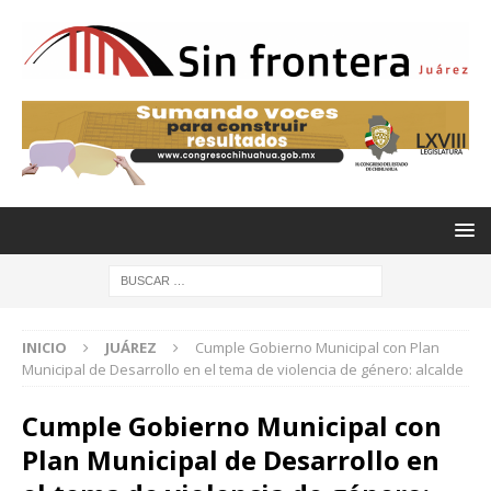
INICIO
JUÁREZ
Cumple Gobierno Municipal con Plan
Municipal de Desarrollo en el tema de violencia de género: alcalde
Cumple Gobierno Municipal con
Plan Municipal de Desarrollo en