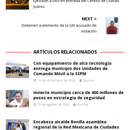
Ejecutan a uno en entrada del Cereso de Ciudad
Juárez
NEXT
Detienen a elemento de la GN acusado de
violación
ARTÍCULOS RELACIONADOS
Con equipamiento de alta tecnología
entrega municipio dos Unidades de
Comando Móvil a la SSPM
16 de diciembre de 2022
Norma
Invierte municipio cerca de 400 millones de
pesos en estrategia de seguridad
19 de agosto de 2022
Norma
Encabeza alcalde Bonilla asamblea
regional de la Red Mexicana de Ciudades