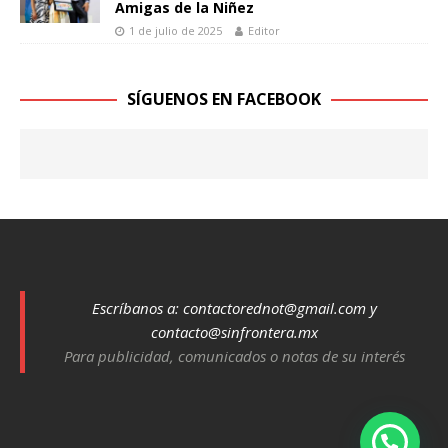
Amigas de la Niñez
1 de julio de 2025
Editor
SÍGUENOS EN FACEBOOK
Escríbanos a:
contactorednot@gmail.com
y
contacto@sinfrontera.mx
Para publicidad, comunicados o notas de su interés