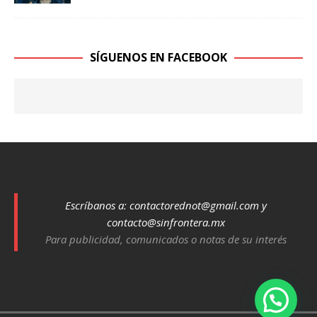
SÍGUENOS EN FACEBOOK
Escríbanos a:
contactorednot@gmail.com
y
contacto@sinfrontera.mx
Para publicidad, comunicados o notas de su interés