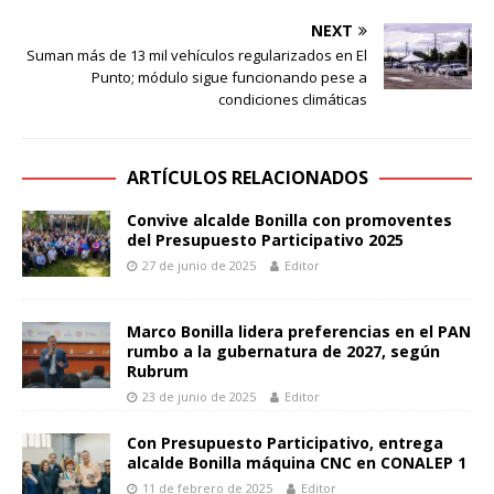
NEXT
Suman más de 13 mil vehículos regularizados en El
Punto; módulo sigue funcionando pese a
condiciones climáticas
ARTÍCULOS RELACIONADOS
Convive alcalde Bonilla con promoventes
del Presupuesto Participativo 2025
27 de junio de 2025
Editor
Marco Bonilla lidera preferencias en el PAN
rumbo a la gubernatura de 2027, según
Rubrum
23 de junio de 2025
Editor
Con Presupuesto Participativo, entrega
alcalde Bonilla máquina CNC en CONALEP 1
11 de febrero de 2025
Editor