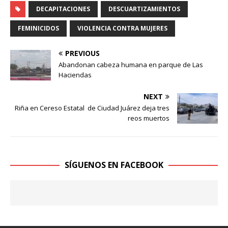
DECAPITACIONES
DESCUARTIZAMIENTOS
FEMINICIDOS
VIOLENCIA CONTRA MUJERES
PREVIOUS
Abandonan cabeza humana en parque de Las
Haciendas
NEXT
Riña en Cereso Estatal de Ciudad Juárez deja tres
reos muertos
SÍGUENOS EN FACEBOOK