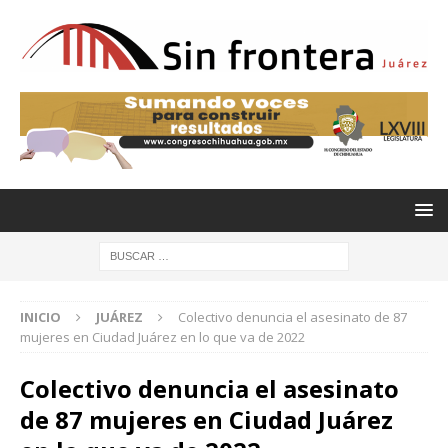
INICIO
JUÁREZ
Colectivo denuncia el asesinato de 87
mujeres en Ciudad Juárez en lo que va de 2022
Colectivo denuncia el asesinato
de 87 mujeres en Ciudad Juárez