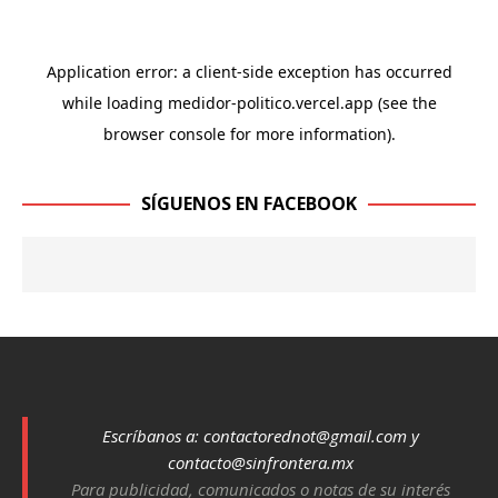
SÍGUENOS EN FACEBOOK
Escríbanos a:
contactorednot@gmail.com
y
contacto@sinfrontera.mx
Para publicidad, comunicados o notas de su interés