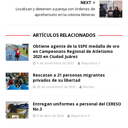
NEXT
Localizan y detienen a pareja con órdenes de
aprehensión en la colonia Almeras
ARTÍCULOS RELACIONADOS
Obtiene agente de la SSPE medalla de oro
en Campeonato Regional de Atletismo
2023 en Ciudad Juárez
9 de noviembre de 2023
Reportero 3
Rescatan a 21 personas migrantes
privados de su libertad
20 de noviembre de 2022
Norma
Entregan uniformes a personal del CERESO
No.3
9 de abril de 2024
Reportero 3