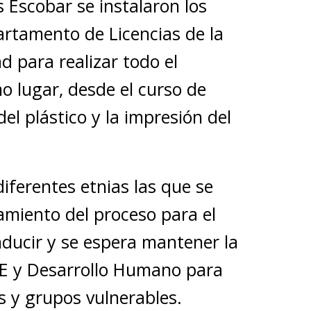
Escobar se instalaron los
rtamento de Licencias de la
d para realizar todo el
o lugar, desde el curso de
el plástico y la impresión del
iferentes etnias las que se
amiento del proceso para el
nducir y se espera mantener la
PE y Desarrollo Humano para
 y grupos vulnerables.