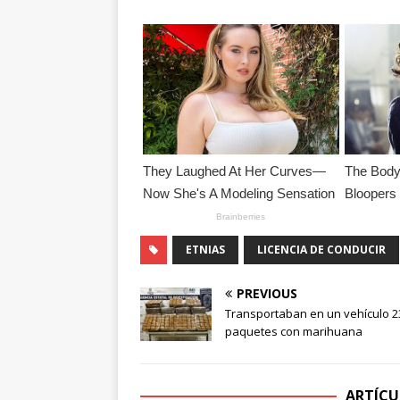
ETNIAS
LICENCIA DE CONDUCIR
PREVIOUS
Transportaban en un vehículo 2
paquetes con marihuana
ARTÍCU