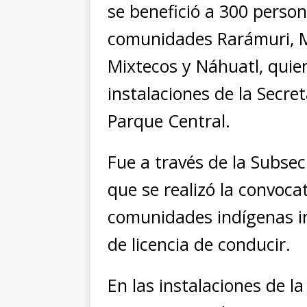
se benefició a 300 person
comunidades Rarámuri, M
Mixtecos y Náhuatl, quie
instalaciones de la Secre
Parque Central.
Fue a través de la Subse
que se realizó la convoca
comunidades indígenas in
de licencia de conducir.
En las instalaciones de l