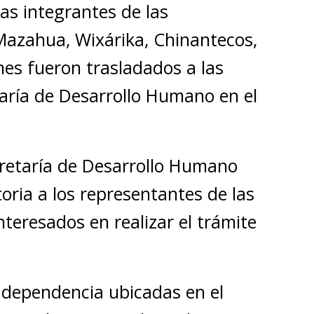
as integrantes de las
azahua, Wixárika, Chinantecos,
nes fueron trasladados a las
taría de Desarrollo Humano en el
cretaría de Desarrollo Humano
toria a los representantes de las
teresados en realizar el trámite
a dependencia ubicadas en el