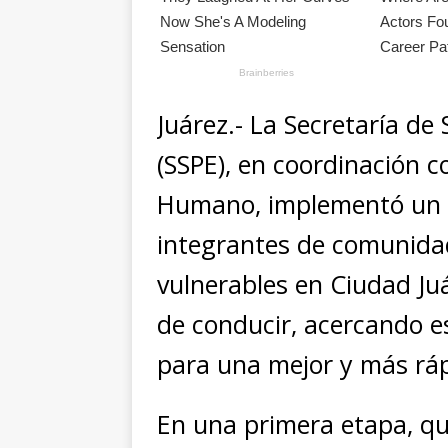
Juárez.- La Secretaría de
(SSPE), en coordinación c
Humano, implementó un 
integrantes de comunida
vulnerables en Ciudad Juá
de conducir, acercando es
para una mejor y más ráp
En una primera etapa, qu