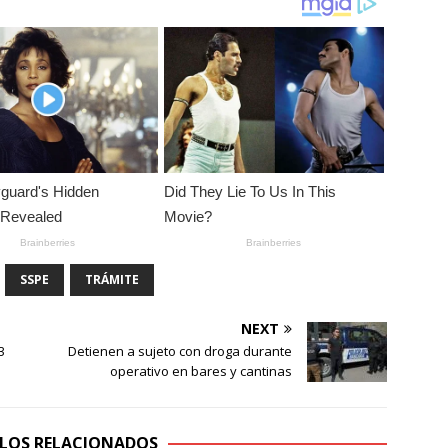
SSPE
TRÁMITE
NEXT
3
Detienen a sujeto con droga durante
operativo en bares y cantinas
LOS RELACIONADOS