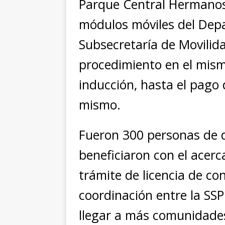
Parque Central Hermanos 
módulos móviles del Depa
Subsecretaría de Movilida
procedimiento en el mism
inducción, hasta el pago d
mismo.
Fueron 300 personas de d
beneficiaron con el acerc
trámite de licencia de co
coordinación entre la SS
llegar a más comunidades