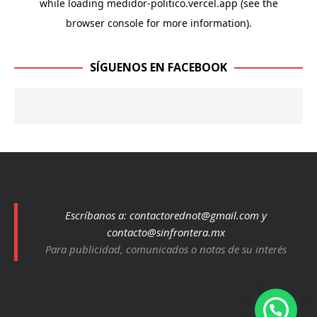
SÍGUENOS EN FACEBOOK
Escríbanos a:
contactorednot@gmail.com
y
contacto@sinfrontera.mx
Para publicidad, comunicados o notas de su interés