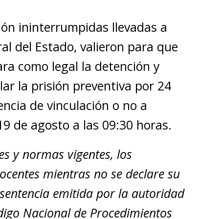
ión ininterrumpidas llevadas a
ral del Estado, valieron para que
cara como legal la detención y
ar la prisión preventiva por 24
ncia de vinculación o no a
19 de agosto a las 09:30 horas.
es y normas vigentes, los
centes mientras no se declare su
sentencia emitida por la autoridad
Código Nacional de Procedimientos