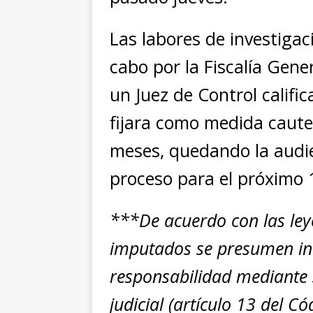
Las labores de investigac
cabo por la Fiscalía Gene
un Juez de Control califi
fijara como medida cautel
meses, quedando la audie
proceso para el próximo 
***De acuerdo con las ley
imputados se presumen ino
responsabilidad mediante 
judicial (artículo 13 del 