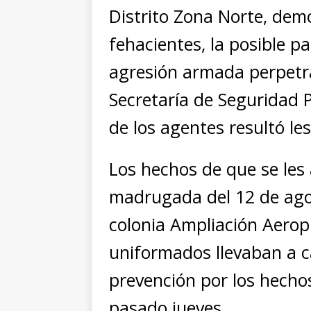
Distrito Zona Norte, dem
fehacientes, la posible pa
agresión armada perpetr
Secretaría de Seguridad 
de los agentes resultó le
Los hechos de que se les 
madrugada del 12 de agost
colonia Ampliación Aerop
uniformados llevaban a c
prevención por los hechos
pasado jueves.