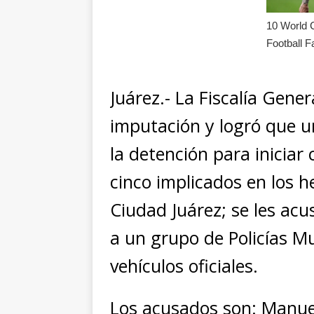
Juárez.- La Fiscalía Gene
imputación y logró que un
la detención para iniciar
cinco implicados en los h
Ciudad Juárez; se les ac
a un grupo de Policías M
vehículos oficiales.
Los acusados son: Manuel 