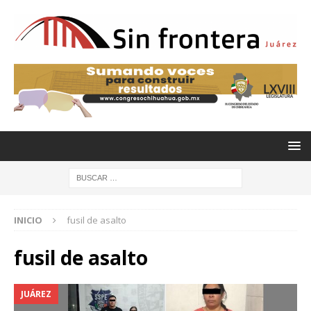
INICIO
fusil de asalto
fusil de asalto
JUÁREZ