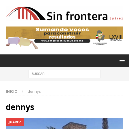
INICIO
dennys
dennys
JUÁREZ